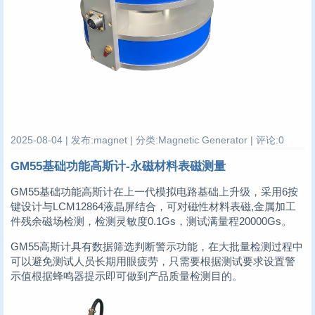
2025-08-04 | 发布:magnet | 分类:Magnetic Generator | 评论:0
GM55基础功能高斯计-永磁材料表磁测量
GM55基础功能高斯计在上一代模拟电路基础上升级，采用6按
键设计与LCM12864液晶屏结合，可对磁性材料表磁,金属加工
件残余磁场检测，检测灵敏度0.1Gs，测试满量程20000Gs。
GM55高斯计具有数据筛选判断警示功能，在大批量检测过程中
可以避免测试人员长期用眼疲劳，只需要根据测试要求设置警
示值根据蜂鸣器提示即可做到产品质量检测目的。