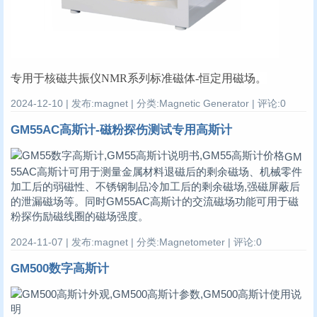
专用于核磁共振仪NMR系列标准磁体-恒定用磁场。
2024-12-10 | 发布:magnet | 分类:Magnetic Generator | 评论:0
GM55AC高斯计-磁粉探伤测试专用高斯计
GM
55AC高斯计可用于测量金属材料退磁后的剩余磁场、机械零件
加工后的弱磁性、不锈钢制品冷加工后的剩余磁场,强磁屏蔽后
的泄漏磁场等。同时GM55AC高斯计的交流磁场功能可用于磁
粉探伤励磁线圈的磁场强度。
2024-11-07 | 发布:magnet | 分类:Magnetometer | 评论:0
GM500数字高斯计