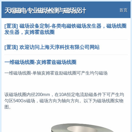
天端磁电-专业磁场检测与磁场设计
首页
[置顶] 磁场设备定制-各类电磁铁磁场发生器，磁场线圈
发生器，亥姆霍兹线圈
[置顶] 欢迎访问上海天淳科技有限公司网站
一维磁场线圈-亥姆霍兹磁场线圈
一维磁场线圈-单轴亥姆霍兹励磁线圈可产生均匀磁场
该磁场线圈内径200mm，在10A恒定电流励磁条件下可产生均
匀区540Gs磁场，磁场方向为轴向方向。以下为磁场线圈实物
图。