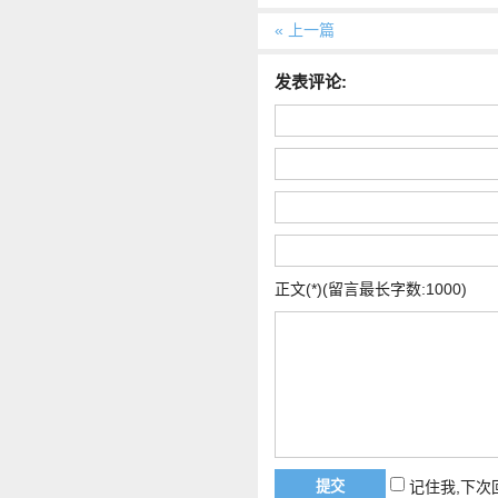
« 上一篇
发表评论:
正文(*)(留言最长字数:1000)
记住我,下