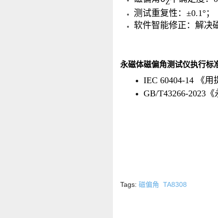
Z
测试重复性：±0.1°
软件智能修正：解决
永磁体磁偏角测试仪执行标
IEC 60404-
GB/T43266-2
Tags:
磁偏角
TA8308