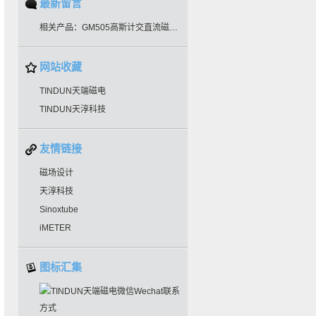
最新留言
相关产品：GM505高斯计交直流磁场测试
网站收藏
TINDUN天端磁电
TINDUN天淳科技
友情链接
磁场设计
天淳科技
Sinoxtube
iMETER
图标汇集