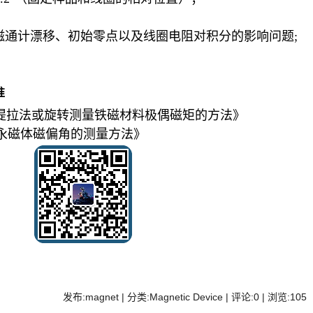
；
磁通计漂移、初始零点以及线圈电阻对积分的影响问题;
准
14 《用提拉法或旋转测量铁磁材料极偶磁矩的方法》
023《永磁体磁偏角的测量方法》
发布:magnet | 分类:Magnetic Device | 评论:0 | 浏览:
105