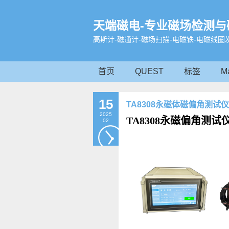
天端磁电-专业磁场检测与
高斯计-磁通计-磁场扫描-电磁铁-电磁线圈
首页
QUEST
标签
M
15
TA8308永磁体磁偏角测试
2025
TA8308永磁偏角测试
02