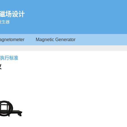
磁场设计
发生器
agnetometer
Magnetic Generator
仪执行标准
仪