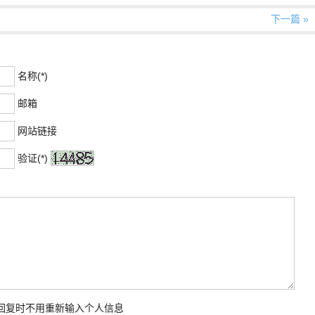
下一篇 »
名称(*)
邮箱
网站链接
验证(*)
次回复时不用重新输入个人信息