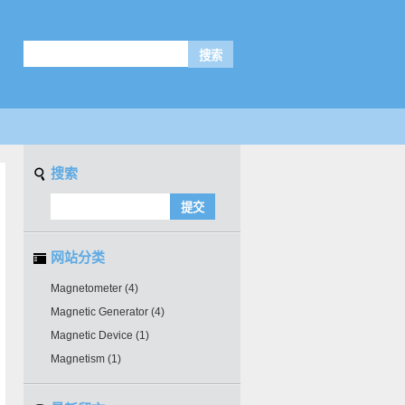
搜索
网站分类
Magnetometer
(4)
Magnetic Generator
(4)
Magnetic Device
(1)
Magnetism
(1)