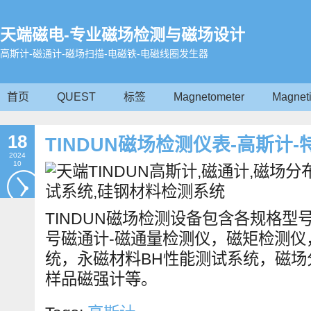
天端磁电-专业磁场检测与磁场设计
高斯计-磁通计-磁场扫描-电磁铁-电磁线圈发生器
首页
QUEST
标签
Magnetometer
Magneti
18
TINDUN磁场检测仪表-高斯计
2024
10
TINDUN磁场检测设备包含各规格型
号磁通计-磁通量检测仪，磁矩检测仪
统，永磁材料BH性能测试系统，磁场
样品磁强计等。