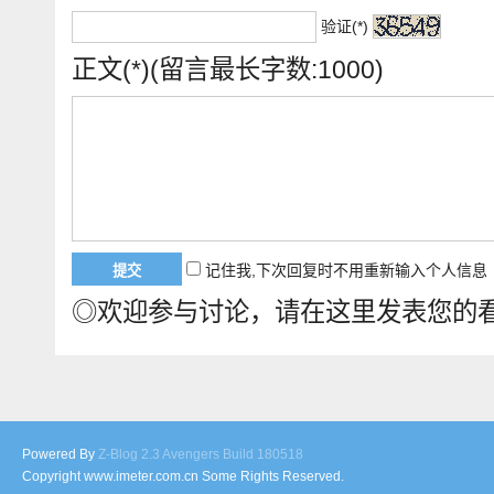
验证(*)
正文(*)(留言最长字数:1000)
记住我,下次回复时不用重新输入个人信息
◎欢迎参与讨论，请在这里发表您的
Powered By
Z-Blog 2.3 Avengers Build 180518
Copyright www.imeter.com.cn Some Rights Reserved.