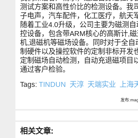
测试方案和高性价比的检测设备。我
子电声，汽车配件，化工医疗，航天
随着工业4.0升级，公司主要为磁测
控设备，包含带ARM核心的高斯计,磁
机,退磁机等磁场设备。同时对于全自
制硬件以及操控软件的定制非标开发
定制磁场自动检测，自动充退磁项目
通过客户检验。
Tags:
TINDUN
天淳
天端实业
上海
发布:magn
相关文章: