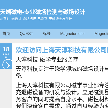
天端磁电-专业磁场检测与磁场设计
高斯计-磁通计-磁场扫描-电磁铁-电磁线圈发生器
首页
QUEST
标签
Magnetometer
Magneti
18
欢迎访问上海天淳科技有限公司
2024
10
天淳科技-磁学专业服务商
天淳科技专注于磁学领域的磁场设计
备。
上海天淳科技有限公司磁学事业部专
充退磁设备的研发与设计。立足磁测
务客户的同时提高自身水平。磁性材
我们深谙客户需求，通过自身经验为