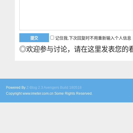
记住我,下次回复时不用重新输入个人信息
◎欢迎参与讨论，请在这里发表您的
Powered By
Z-Blog 2.3 Avengers Build 180518
Copyright www.imeter.com.cn Some Rights Reserved.