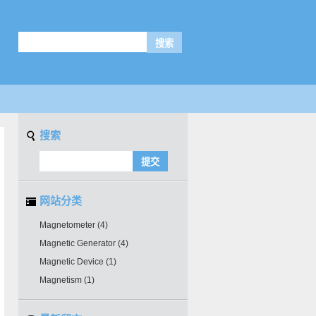
搜索
网站分类
Magnetometer
(4)
Magnetic Generator
(4)
Magnetic Device
(1)
Magnetism
(1)