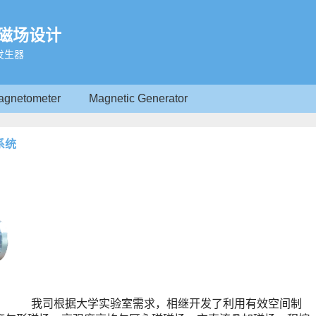
磁场设计
发生器
agnetometer
Magnetic Generator
系统
我司根据大学实验室需求，相继开发了利用有效空间制