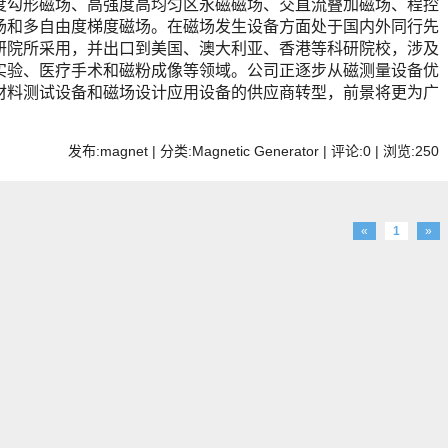
度勾形磁场、高强度高均匀区永磁磁场、交直流叠加磁场、程控
场和多自由度梯度磁场。在磁场发生设备方面处于国内外同行先
研院所采用，并出口到美国、澳大利亚、香港等科研院校，涉及
实验、医疗手术和磁粉成像等领域。公司正逐步从磁测量设备优
材料测试设备和磁场设计应用设备的供应商转型，前景将更为广
发布:magnet | 分类:Magnetic Generator | 评论:0 | 浏览:
250
«
1
»