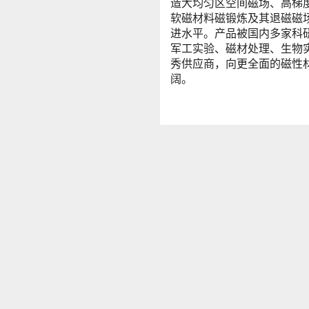
造大均匀区空间磁场、高梯
软磁材料磁锻炼及其退磁磁
进水平。产品被国内多家科
军工实验、磁材处理、生物
秀供应商，向更全面的磁性
阔。