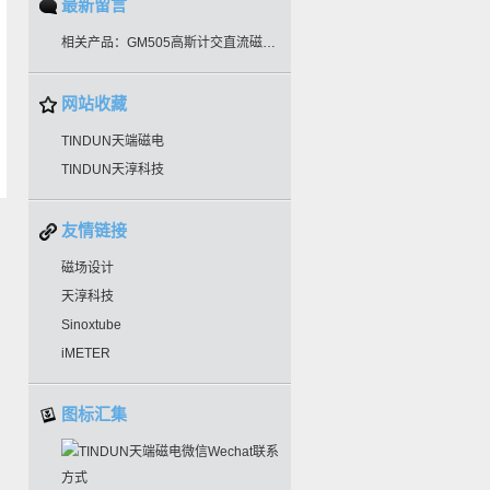
最新留言
相关产品：GM505高斯计交直流磁场测试
网站收藏
TINDUN天端磁电
TINDUN天淳科技
友情链接
磁场设计
天淳科技
Sinoxtube
iMETER
图标汇集