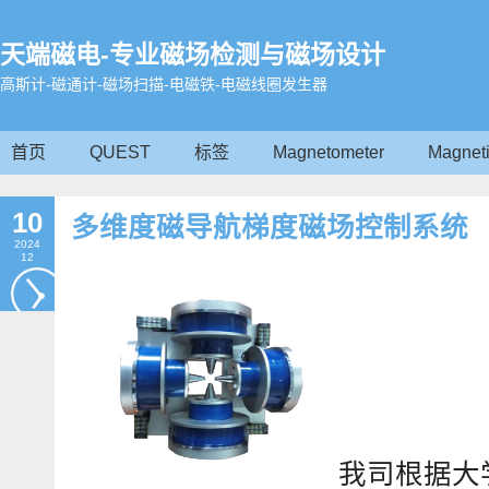
天端磁电-专业磁场检测与磁场设计
高斯计-磁通计-磁场扫描-电磁铁-电磁线圈发生器
首页
QUEST
标签
Magnetometer
Magneti
10
多维度磁导航梯度磁场控制系统
2024
12
我司根据大